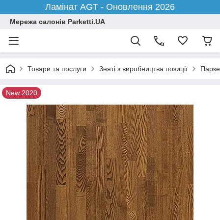
Ламінат AGT - Оновлення 2026
Мережа салонів Parketti.UA
Товари та послуги
Зняті з виробництва позиції
Парке
New 2020