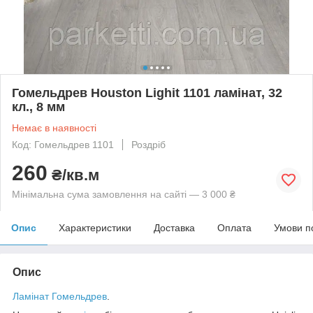
Гомельдрев Houston Lighit 1101 ламінат, 32
кл., 8 мм
Немає в наявності
Код: Гомельдрев 1101
Роздріб
260
₴/кв.м
Мінімальна сума замовлення на сайті — 3 000 ₴
Опис
Характеристики
Доставка
Оплата
Умови п
Опис
Ламінат Гомельдрев
.