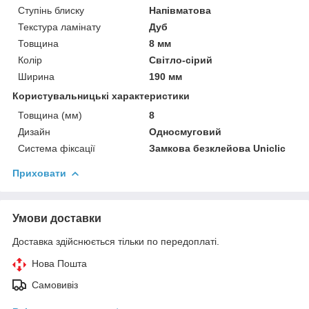
Ступінь блиску
Напівматова
Текстура ламінату
Дуб
Товщина
8 мм
Колір
Світло-сірий
Ширина
190 мм
Користувальницькі характеристики
Товщина (мм)
8
Дизайн
Односмуговий
Система фіксації
Замкова безклейова Uniclic
Приховати
Умови доставки
Доставка здійснюється тільки по передоплаті.
Нова Пошта
Самовивіз