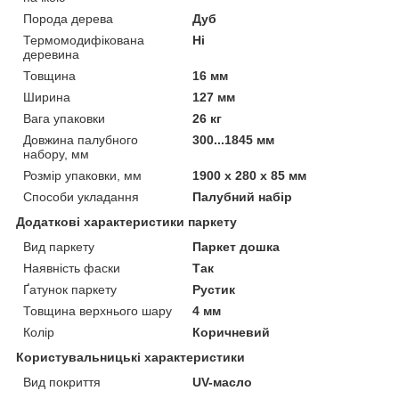
Порода дерева
Дуб
Термомодифікована
Ні
деревина
Товщина
16 мм
Ширина
127 мм
Вага упаковки
26 кг
Довжина палубного
300...1845 мм
набору, мм
Розмір упаковки, мм
1900 х 280 х 85 мм
Способи укладання
Палубний набір
Додаткові характеристики паркету
Вид паркету
Паркет дошка
Наявність фаски
Так
Ґатунок паркету
Рустик
Товщина верхнього шару
4 мм
Колір
Коричневий
Користувальницькі характеристики
Вид покриття
UV-масло