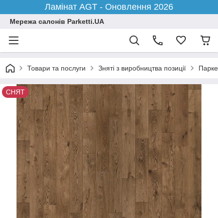
Ламінат AGT - Оновлення 2026
Мережа салонів Parketti.UA
Товари та послуги
Зняті з виробництва позиції
Парке
СНЯТ