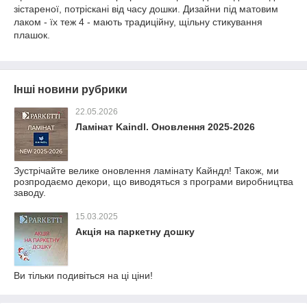
зістареної, потріскані від часу дошки. Дизайни під матовим
лаком - їх теж 4 - мають традиційну, щільну стикування
плашок.
Інші новини рубрики
22.05.2026
Ламінат Kaindl. Оновлення 2025-2026
Зустрічайте велике оновлення ламінату Кайндл! Також, ми
розпродаємо декори, що виводяться з програми виробництва
заводу.
15.03.2025
Акція на паркетну дошку
Ви тільки подивіться на ці ціни!