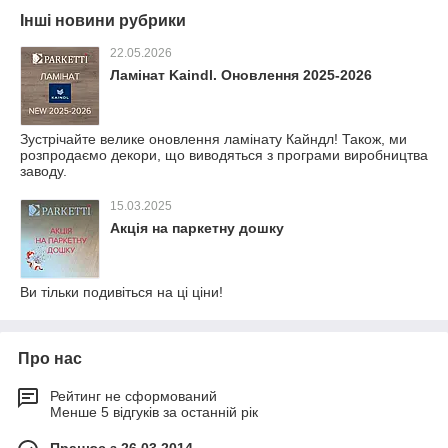
Інші новини рубрики
22.05.2026
Ламінат Kaindl. Оновлення 2025-2026
Зустрічайте велике оновлення ламінату Кайндл! Також, ми
розпродаємо декори, що виводяться з програми виробництва
заводу.
15.03.2025
Акція на паркетну дошку
Ви тільки подивіться на ці ціни!
Про нас
Рейтинг не сформований
Менше 5 відгуків за останній рік