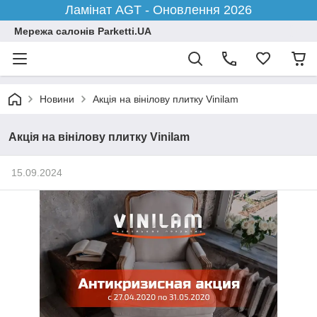
Ламінат AGT - Оновлення 2026
Мережа салонів Parketti.UA
Новини
Акція на вінілову плитку Vinilam
Акція на вінілову плитку Vinilam
15.09.2024