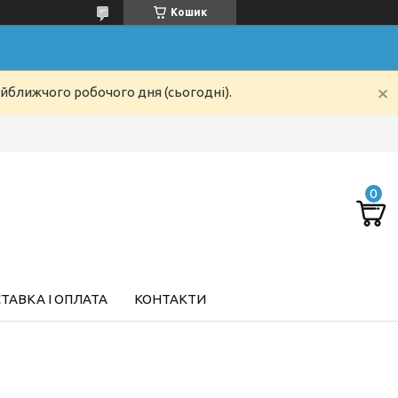
Кошик
айближчого робочого дня (сьогодні).
ТАВКА І ОПЛАТА
КОНТАКТИ