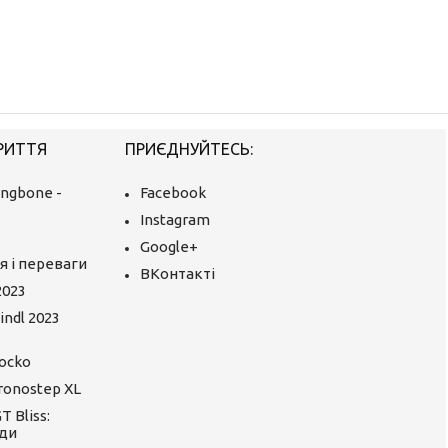
РИТТЯ
ПРИЄДНУЙТЕСЬ:
ingbone -
Facebook
Instagram
Google+
я і переваги
ВКонтакті
2023
ndl 2023
ocko
ronostep XL
 Bliss:
ди