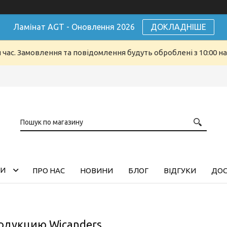
Ламінат AGT - Оновлення 2026
ДОКЛАДНІШЕ
й час. Замовлення та повідомлення будуть оброблені з 10:00 н
ГИ
ПРО НАС
НОВИНИ
БЛОГ
ВІДГУКИ
ДОС
одукцию Wicanders