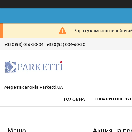
Зараз у компанії неробочи
+380 (98) 036-50-04
+380 (95) 004-60-30
Мережа салонів Parketti.UA
ТОВАРИ І ПОСЛУ
ГОЛОВНА
Акция на пр