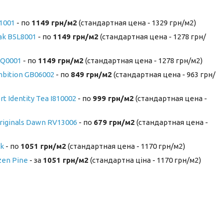
1001
- по
1149 грн/м2
(стандартная цена - 1329 грн/м2)
ak B5L8001
- по
1149 грн/м2
(стандартная цена - 1278 грн/
5Q0001
- по
1149 грн/м2
(стандартная цена - 1278 грн/м2)
mbition GB06002
- по
849 грн/м2
(стандартная цена - 963 грн/
t Identity Tea I810002
- по
999 грн/м2
(стандартная цена -
riginals Dawn RV13006
- по
679 грн/м2
(стандартная цена -
ak
- по
1051 грн/м2
(стандартная цена - 1170 грн/м2)
zen Pine
- за
1051 грн/м2
(стандартна ціна - 1170 грн/м2)