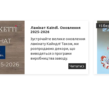
15 бер
Ламінат Kaindl. Оновлення
2025-2026
Зустрічайте велике оновлення
ламінату Кайндл! Також, ми
розпродаємо декори, що
виводяться з програми
виробництва заводу.