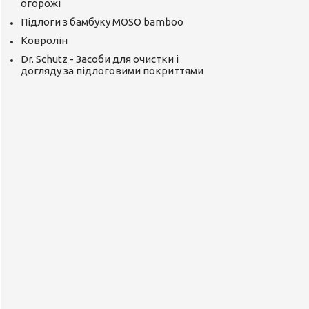
огорожі
Підлоги з бамбуку MOSO bamboo
Ковролін
Dr. Schutz - Засоби для очистки і
догляду за підлоговими покриттями