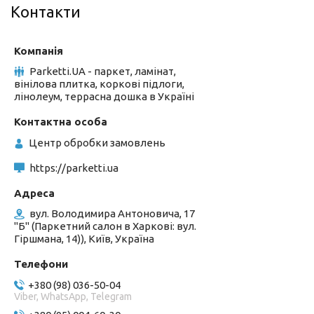
Контакти
Parketti.UA - паркет, ламінат,
вінілова плитка, коркові підлоги,
лінолеум, террасна дошка в Україні
Центр обробки замовлень
https://parketti.ua
вул. Володимира Антоновича, 17
"Б" (Паркетний салон в Харкові: вул.
Гіршмана, 14)), Київ, Україна
+380 (98) 036-50-04
Viber, WhatsApp, Telegram