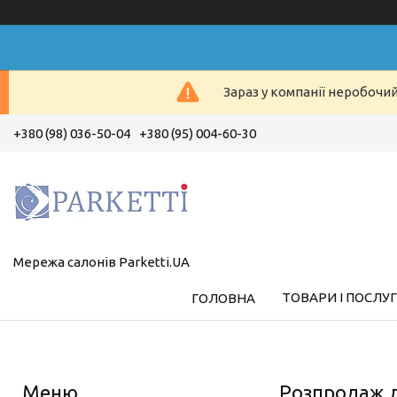
Зараз у компанії неробочи
+380 (98) 036-50-04
+380 (95) 004-60-30
Мережа салонів Parketti.UA
ТОВАРИ І ПОСЛУ
ГОЛОВНА
Розпродаж л