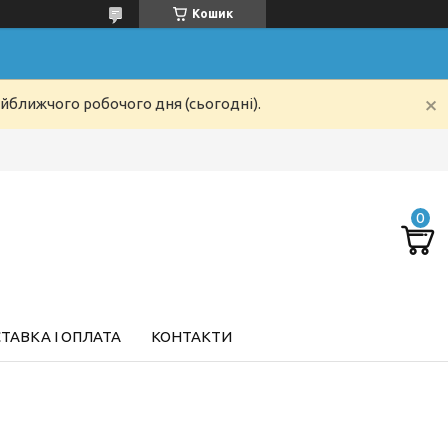
Кошик
айближчого робочого дня (сьогодні).
ТАВКА І ОПЛАТА
КОНТАКТИ