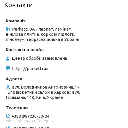
Контакти
Parketti.UA - паркет, ламінат,
вінілова плитка, коркові підлоги,
лінолеум, террасна дошка в Україні
Центр обробки замовлень
https://parketti.ua
вул. Володимира Антоновича, 17
"Б" (Паркетний салон в Харкові: вул.
Гіршмана, 14)), Київ, Україна
+380 (98) 036-50-04
Viber, WhatsApp, Telegram