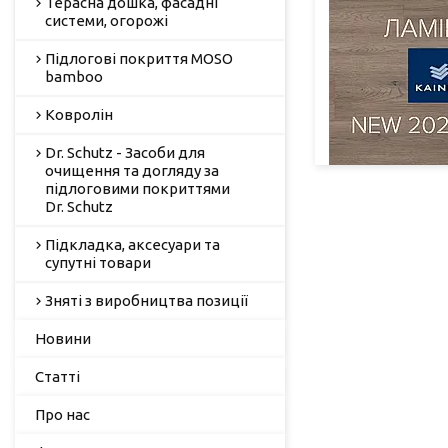
Терасна дошка, фасадні
системи, огорожі
Підлогові покриття MOSO
bamboo
Ковролін
Dr. Schutz - Засоби для
очищення та догляду за
підлоговими покриттями
Dr. Schutz
Підкладка, аксесуари та
супутні товари
Зняті з виробництва позиції
Новини
Статті
Про нас