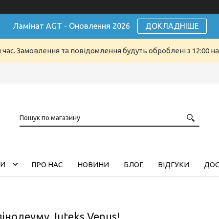
Ламінат AGT - Оновлення 2026
ДОКЛАДНІШЕ
й час. Замовлення та повідомлення будуть оброблені з 12:00 н
ГИ
ПРО НАС
НОВИНИ
БЛОГ
ВІДГУКИ
ДОС
інолеуму Juteks Venus!