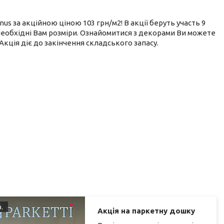
nus за акційною ціною 103 грн/м2! В акції беруть участь 9
 необхідні Вам розміри. Ознайомитися з декорами Ви можете
 Акція діє до закінчення складського запасу.
.
Акція на паркетну дошку