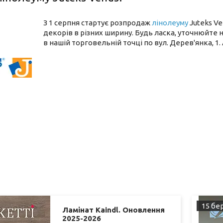
З 1 серпня стартує розпродаж
лінолеуму
Juteks Ve
декорів в різних ширину. Будь ласка, уточнюйте
в нашій торговельній точці по вул. Дерев'янка, 1.
15 бер
Ламінат Kaindl. Оновлення
2025-2026