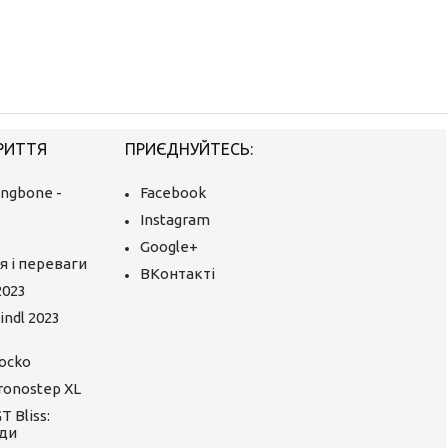
РИТТЯ
ПРИЄДНУЙТЕСЬ:
ingbone -
Facebook
Instagram
Google+
я і переваги
ВКонтакті
2023
ndl 2023
ocko
ronostep XL
 Bliss:
ди