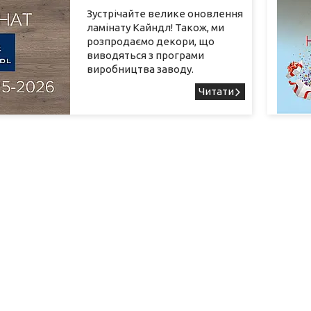
Зустрічайте велике оновлення
ламінату Кайндл! Також, ми
розпродаємо декори, що
виводяться з програми
виробництва заводу.