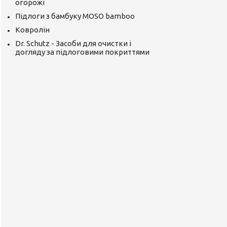
огорожі
Підлоги з бамбуку MOSO bamboo
Ковролін
Dr. Schutz - Засоби для очистки і
догляду за підлоговими покриттями