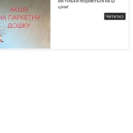
Ви тільки подивіться на ці
ціни!