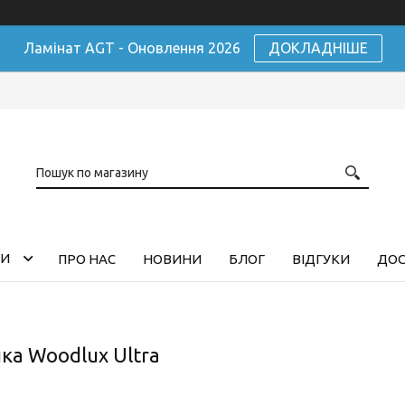
Ламінат AGT - Оновлення 2026
ДОКЛАДНІШЕ
ГИ
ПРО НАС
НОВИНИ
БЛОГ
ВІДГУКИ
ДОС
ка Woodlux Ultra