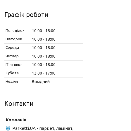
Графік роботи
Понеділок
10:00
18:00
Вівторок
10:00
18:00
Середа
10:00
18:00
Четвер
10:00
18:00
Пʼятниця
10:00
18:00
Субота
12:00
17:00
Неділя
Вихідний
Контакти
Parketti.UA - паркет, ламінат,