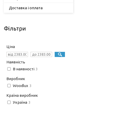
Доставка і оплата
Фільтри
Ціна
Наявність
В наявності
3
Виробник
Woodlux
3
Країна виробник
Україна
3