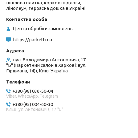
вінілова плитка, коркові підлоги,
лінолеум, террасна дошка в Україні
Центр обробки замовлень
https://parketti.ua
вул. Володимира Антоновича, 17
"Б" (Паркетний салон в Харкові: вул.
Гіршмана, 14)), Київ, Україна
+380 (98) 036-50-04
Viber, WhatsApp, Telegram
+380 (95) 004-60-30
КИЕВ, ул. Антоновича, 17 "Б"