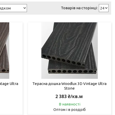
tage Ultra
Терасна дошка Woodlux 3D Vintage Ultra
Stone
2 383 ₴/кв.м
В наявності
Оптом і в роздріб