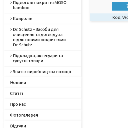
Підлогові покриття MOSO
bamboo
Wo
Ковролін
Dr. Schutz - Засоби для
очищення та догляду за
підлоговими покриттями
Dr. Schutz
Підкладка, аксесуари та
супутні товари
Зняті з виробництва позиції
Новини
Статті
Про нас
Фотогалерея
Відгуки