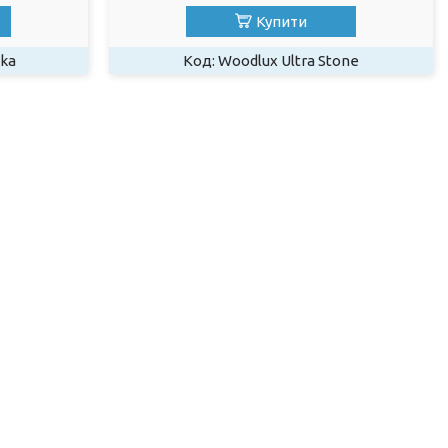
Купити
kka
Woodlux Ultra Stone