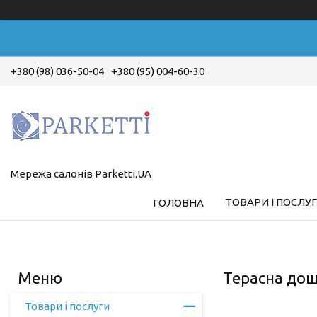
+380 (98) 036-50-04
+380 (95) 004-60-30
Мережа салонів Parketti.UA
ТОВАРИ І ПОСЛУ
ГОЛОВНА
Терасна дош
Товари і послуги