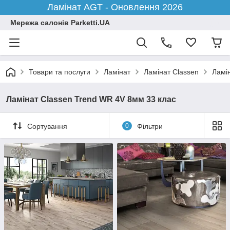
Ламінат AGT - Оновлення 2026
Мережа салонів Parketti.UA
Товари та послуги
Ламінат
Ламінат Classen
Ламі
Ламінат Classen Trend WR 4V 8мм 33 клас
Сортування
0
Фільтри