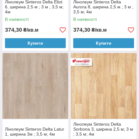
Лінолеум Sinteros Delta Eliot
Лінолеум Sinteros Delta
6, ширина 2,5 м ; 3 м ; 3,5 м;
Aurora 8, ширина 2,5 м ; 3 м ;
4м
3,5 м; 4м
В наявності
В наявності
374,30
374,30
₴/кв.м
₴/кв.м
Купити
Купити
Лінолеум Sinteros Delta
Лінолеум Sinteros Delta Latur
Sorbona 3, ширина 2,5 м; 3 м
1, ширина 3м ; 3,5 м; 4м
; 3,5 м; 4м