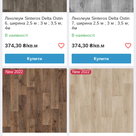
Лінолеум Sinteros Delta Ostin
Лінолеум Sinteros Delta Ostin
6, ширина 2,5 м ; 3 м ; 3,5 м;
7, ширина 2,5 м ; 3 м ; 3,5 м;
4м
4м
В наявності
В наявності
374,30
374,30
₴/кв.м
₴/кв.м
Купити
Купити
New 2022
New 2022