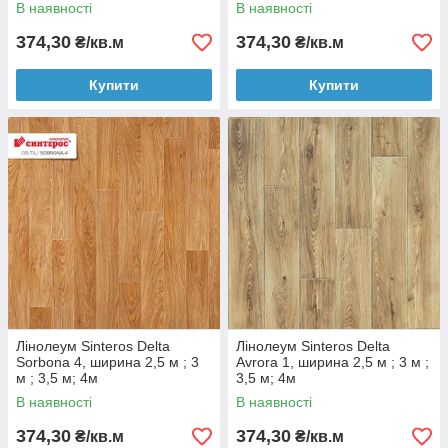
В наявності
В наявності
374,30
374,30
₴/кв.м
₴/кв.м
Купити
Купити
Лінолеум Sinteros Delta
Лінолеум Sinteros Delta
Sorbona 4, ширина 2,5 м ; 3
Avrora 1, ширина 2,5 м ; 3 м ;
м ; 3,5 м; 4м
3,5 м; 4м
В наявності
В наявності
374,30
374,30
₴/кв.м
₴/кв.м