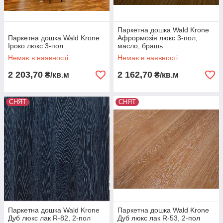
Паркетна дошка Wald Krone
Паркетна дошка Wald Krone
Афрормозія люкс 3-пол,
Іроко люкс 3-пол
масло, брашь
Немає в наявності
Немає в наявності
2 203,70
2 162,70
₴/кв.м
₴/кв.м
СНЯТ
СНЯТ
Паркетна дошка Wald Krone
Паркетна дошка Wald Krone
Дуб люкс лак R-82, 2-пол
Дуб люкс лак R-53, 2-пол