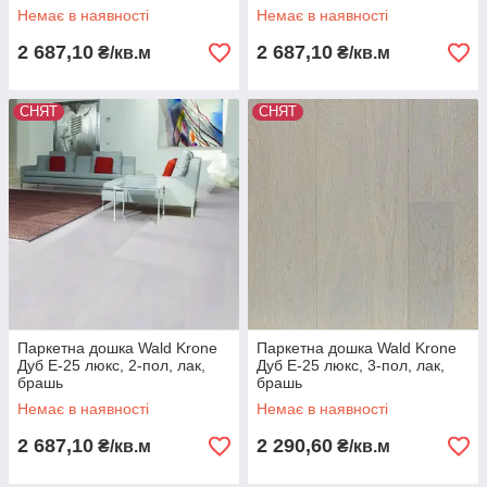
Немає в наявності
Немає в наявності
2 687,10
2 687,10
₴/кв.м
₴/кв.м
СНЯТ
СНЯТ
Паркетна дошка Wald Krone
Паркетна дошка Wald Krone
Дуб E-25 люкс, 2-пол, лак,
Дуб E-25 люкс, 3-пол, лак,
брашь
брашь
Немає в наявності
Немає в наявності
2 687,10
2 290,60
₴/кв.м
₴/кв.м