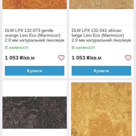
DLW LPX 132-073 gentle
DLW LPX 132-041 african
orange Lino Eco (Marmocor)
beige Lino Eco (Marmocor)
2.0 мм натуральний лінолеум
2.0 мм натуральний лінолеум
В наявності
В наявності
1 053
1 053
₴/кв.м
₴/кв.м
Купити
Купити