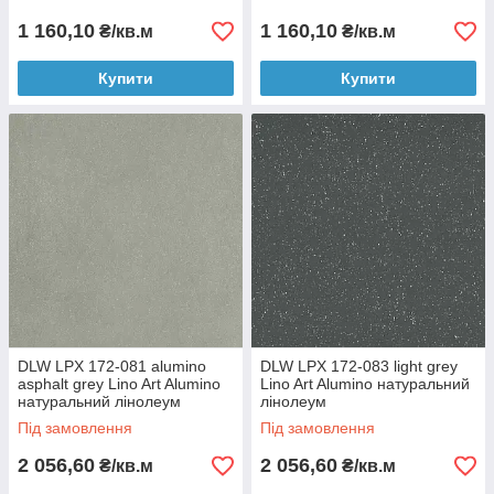
1 160,10
1 160,10
₴/кв.м
₴/кв.м
Купити
Купити
DLW LPX 172-081 alumino
DLW LPX 172-083 light grey
asphalt grey Lino Art Alumino
Lino Art Alumino натуральний
натуральний лінолеум
лінолеум
Під замовлення
Під замовлення
2 056,60
2 056,60
₴/кв.м
₴/кв.м