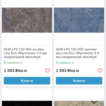
DLW LPX 132-054 ice blue
DLW LPX 132-025 summer
Lino Eco (Marmocor) 2.0 мм
sky Lino Eco (Marmocor) 2.0
натуральный линолеум
мм натуральний лінолеум
В наявності
В наявності
1 053
1 053
₴/кв.м
₴/кв.м
Купити
Купити