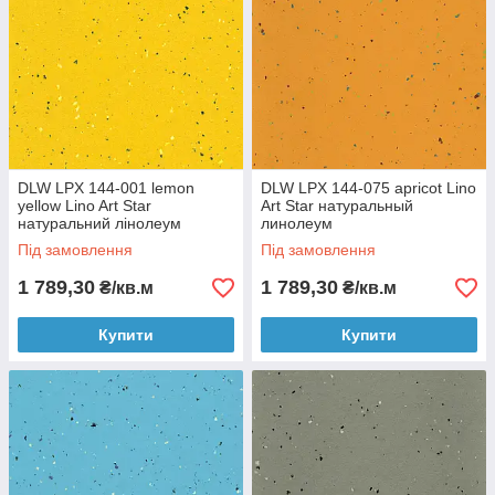
DLW LPX 144-001 lemon
DLW LPX 144-075 apricot Lino
yellow Lino Art Star
Art Star натуральный
натуральний лінолеум
линолеум
Під замовлення
Під замовлення
1 789,30
1 789,30
₴/кв.м
₴/кв.м
Купити
Купити