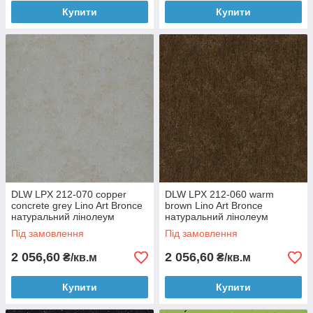
Купити
Купити
DLW LPX 212-070 copper
DLW LPX 212-060 warm
concrete grey Lino Art Bronce
brown Lino Art Bronce
натуральний лінолеум
натуральний лінолеум
Під замовлення
Під замовлення
2 056,60
2 056,60
₴/кв.м
₴/кв.м
Купити
Купити