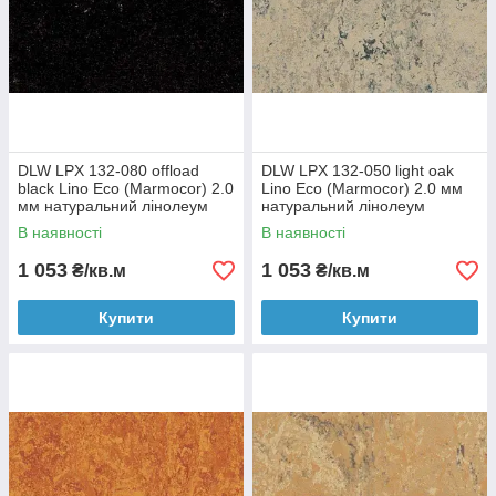
DLW LPX 132-080 offload
DLW LPX 132-050 light oak
black Lino Eco (Marmocor) 2.0
Lino Eco (Marmocor) 2.0 мм
мм натуральний лінолеум
натуральний лінолеум
В наявності
В наявності
1 053
1 053
₴/кв.м
₴/кв.м
Купити
Купити