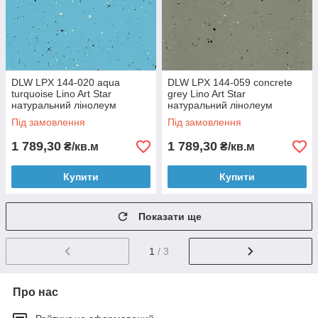
DLW LPX 144-020 aqua
DLW LPX 144-059 concrete
turquoise Lino Art Star
grey Lino Art Star
натуральний лінолеум
натуральний лінолеум
Під замовлення
Під замовлення
1 789,30
1 789,30
₴/кв.м
₴/кв.м
Купити
Купити
Показати ще
1
/ 3
Про нас