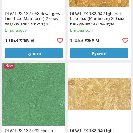
DLW LPX 132-058 dawn grey
DLW LPX 132-042 light oak
Lino Eco (Marmocor) 2.0 мм
Lino Eco (Marmocor) 2.0 мм
натуральний лінолеум
натуральний лінолеум
В наявності
В наявності
1 053
1 053
₴/кв.м
₴/кв.м
Купити
Купити
New
DLW LPX 132-032 cactus
DLW LPX 132-040 light