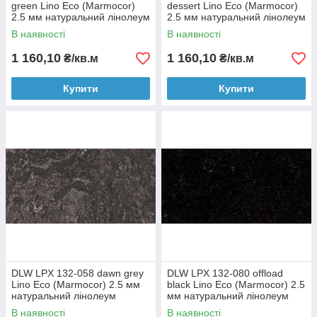
green Lino Eco (Marmocor)
dessert Lino Eco (Marmocor)
2.5 мм натуральний лінолеум
2.5 мм натуральний лінолеум
В наявності
В наявності
1 160,10
1 160,10
₴/кв.м
₴/кв.м
Купити
Купити
DLW LPX 132-058 dawn grey
DLW LPX 132-080 offload
Lino Eco (Marmocor) 2.5 мм
black Lino Eco (Marmocor) 2.5
натуральний лінолеум
мм натуральний лінолеум
В наявності
В наявності