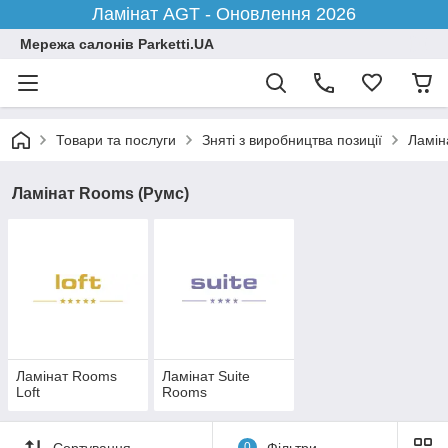
Ламінат AGT - Оновлення 2026
Мережа салонів Parketti.UA
Товари та послуги
Зняті з виробництва позиції
Ламіна
Ламінат Rooms (Румс)
Ламінат Rooms
Ламінат Suite
Loft
Rooms
Сортування
0
Фільтри