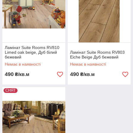
Ламінат Suite Rooms RV810
Limed oak beige, Дуб білий
Ламінат Suite Rooms RV803
бежевий
Eiche Beige Дуб бежевий
Немає в наявності
Немає в наявності
490
490
₴/кв.м
₴/кв.м
СНЯТ