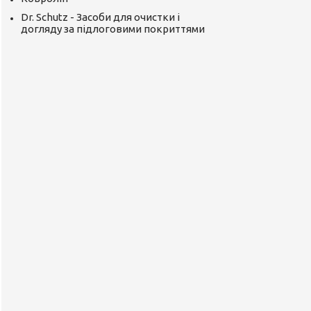
Dr. Schutz - Засоби для очистки і
догляду за підлоговими покриттями