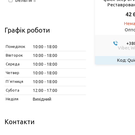
Бельгія
8
Реставрован
42 
Нема
Графік роботи
Опто
+380
Понеділок
10:00
18:00
Viber, 
Вівторок
10:00
18:00
Qui
Середа
10:00
18:00
Четвер
10:00
18:00
Пʼятниця
10:00
18:00
Субота
12:00
17:00
Неділя
Вихідний
Контакти