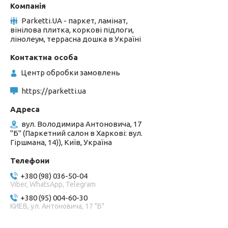
Parketti.UA - паркет, ламінат,
вінілова плитка, коркові підлоги,
лінолеум, террасна дошка в Україні
Центр обробки замовлень
https://parketti.ua
вул. Володимира Антоновича, 17
"Б" (Паркетний салон в Харкові: вул.
Гіршмана, 14)), Київ, Україна
+380 (98) 036-50-04
Viber, WhatsApp, Telegram
+380 (95) 004-60-30
КИЕВ, ул. Антоновича, 17 "Б"