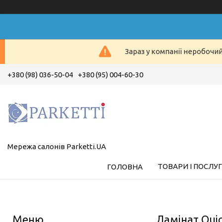
Зараз у компанії неробочи
+380 (98) 036-50-04
+380 (95) 004-60-30
Мережа салонів Parketti.UA
ТОВАРИ І ПОСЛУ
ГОЛОВНА
Ламінат Quic