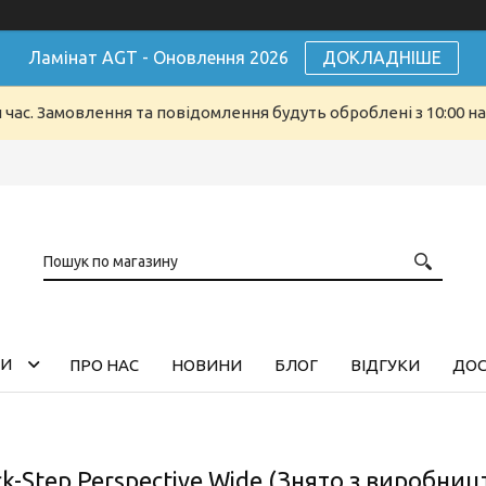
Ламінат AGT - Оновлення 2026
ДОКЛАДНІШЕ
й час. Замовлення та повідомлення будуть оброблені з 10:00 н
ГИ
ПРО НАС
НОВИНИ
БЛОГ
ВІДГУКИ
ДОС
k-Step Perspective Wide (Знято з виробниц