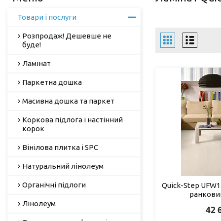
Товари і послуги
Розпродаж! Дешевше не
буде!
Ламінат
Паркетна дошка
Масивна дошка та паркет
Коркова підлога і настінний
корок
Вінілова плитка і SPC
Натуральний лінолеум
Органічні підлоги
Quick-Step UFW1
ранковий
Лінолеум
42 