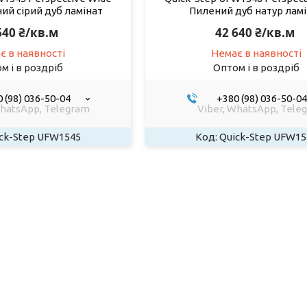
ий сірий дуб ламінат
Пилений дуб натур лам
640 ₴/кв.м
42 640 ₴/кв.м
є в наявності
Немає в наявності
м і в роздріб
Оптом і в роздріб
 (98) 036-50-04
+380 (98) 036-50-04
WhatsApp, Telegram
Viber, WhatsApp, Tele
ck-Step UFW1545
Quick-Step UFW15