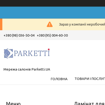
Зараз у компанії неробочи
+380 (98) 036-50-04
+380 (95) 004-60-30
Мережа салонів Parketti.UA
ТОВАРИ І ПОСЛУ
ГОЛОВНА
Ламінат для д