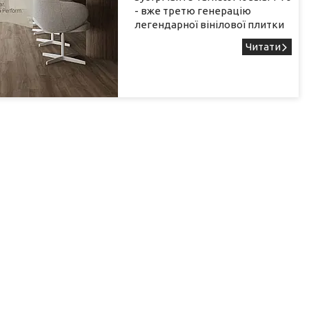
- вже третю генерацію
легендарної вінілової плитки