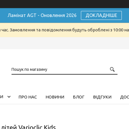
Ламінат AGT - Оновлення 2026
ДОКЛАДНІШЕ
й час. Замовлення та повідомлення будуть оброблені з 10:00 н
ГИ
ПРО НАС
НОВИНИ
БЛОГ
ВІДГУКИ
ДОС
ітей Varioclic Kids