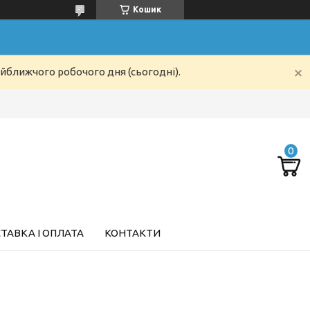
Кошик
айближчого робочого дня (сьогодні).
ТАВКА І ОПЛАТА
КОНТАКТИ