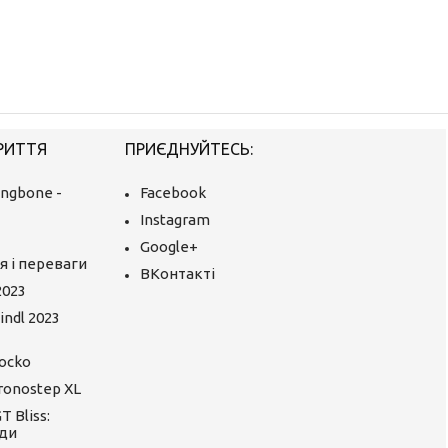
РИТТЯ
ПРИЄДНУЙТЕСЬ:
ingbone -
Facebook
Instagram
Google+
я і переваги
ВКонтакті
2023
ndl 2023
ocko
ronostep XL
 Bliss:
ди