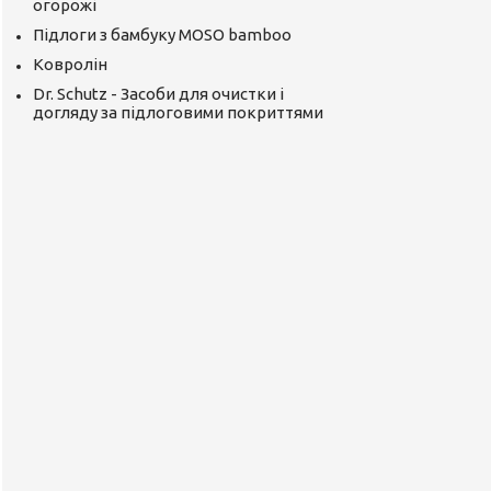
огорожі
Підлоги з бамбуку MOSO bamboo
Ковролін
Dr. Schutz - Засоби для очистки і
догляду за підлоговими покриттями