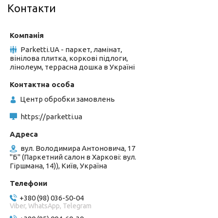
Контакти
Parketti.UA - паркет, ламінат,
вінілова плитка, коркові підлоги,
лінолеум, террасна дошка в Україні
Центр обробки замовлень
https://parketti.ua
вул. Володимира Антоновича, 17
"Б" (Паркетний салон в Харкові: вул.
Гіршмана, 14)), Київ, Україна
+380 (98) 036-50-04
Viber, WhatsApp, Telegram