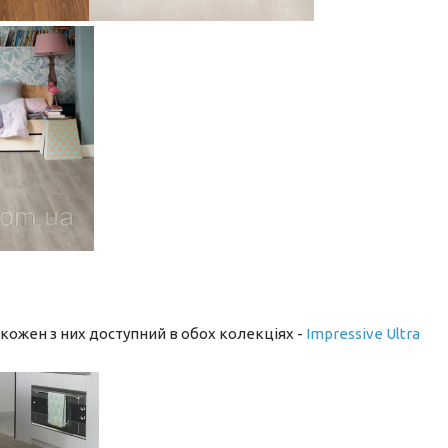
кожен з них доступний в обох колекціях -
Impressive Ultra