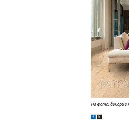
На фото: декори з 