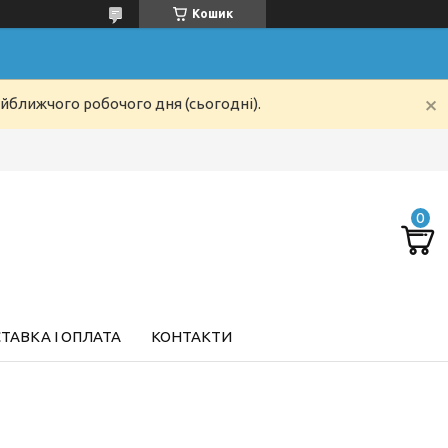
Кошик
айближчого робочого дня (сьогодні).
ТАВКА І ОПЛАТА
КОНТАКТИ