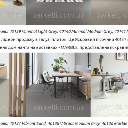
аво: 40139 Minimal Light Grey, 40140 Minimal Medium Grey, 40141 
лідери продажу в галузі плиток. Це Яскравий пісочний 40137 і
ня домінанта на виставках - MARBLE, представлена яскрави
аво: 40137 Vibrant Sand, 40138 Vibrant Medium Grey, 40136 Marble