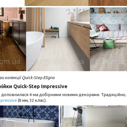
и колекції Quick-Step Eligna
ійки Quick-Step Impressive
e доповнилася 4-ма добірними новими декорами. Традиційно, 
pressive
(8 мм, 32 клас).