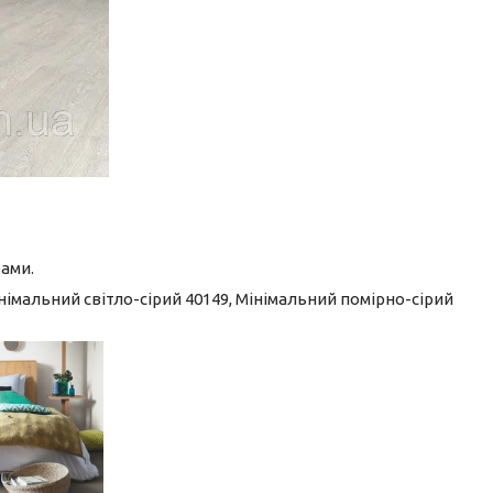
ами.
імальний світло-сірий 40149, Мінімальний помірно-сірий