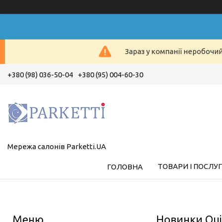
Зараз у компанії неробочи
+380 (98) 036-50-04
+380 (95) 004-60-30
Мережа салонів Parketti.UA
ТОВАРИ І ПОСЛУ
ГОЛОВНА
Новинки Qui