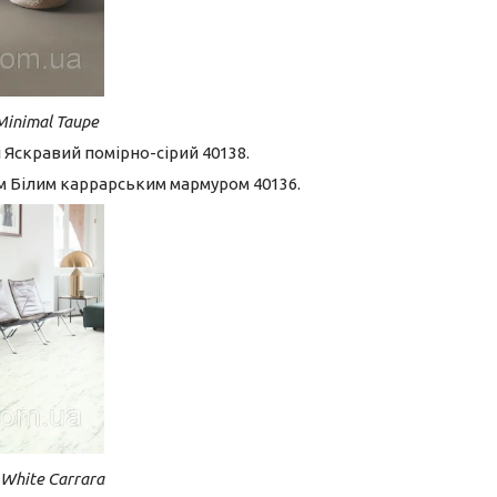
Minimal Taupe
 Яскравий помірно-сірий 40138.
м Білим каррарським мармуром 40136.
 White Carrara