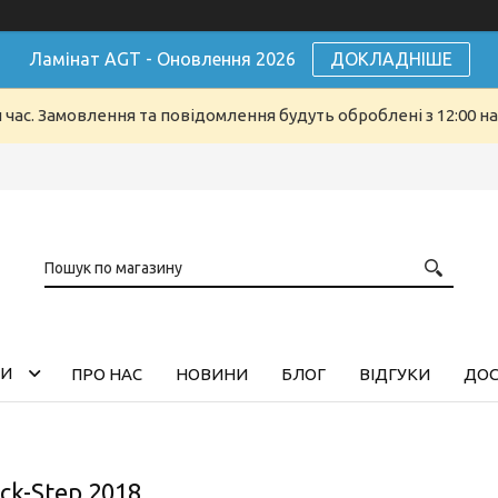
Ламінат AGT - Оновлення 2026
ДОКЛАДНІШЕ
й час. Замовлення та повідомлення будуть оброблені з 12:00 н
ГИ
ПРО НАС
НОВИНИ
БЛОГ
ВІДГУКИ
ДОС
ck-Step 2018