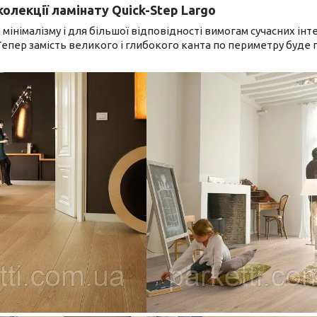
колекції ламінату Quick-Step Largo
 мінімалізму і для більшої відповідності вимогам сучасних ін
 Тепер замість великого і глибокого канта по периметру буд