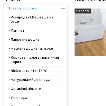
Товари і послуги
13 серп.
Розпродаж! Дешевше не
буде!
Ламінат
Паркетна дошка
Масивна дошка та паркет
Коркова підлога і настінний
корок
Вінілова плитка і SPC
Натуральний лінолеум
Органічні підлоги
Лінолеум