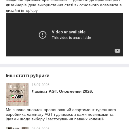
дизайнерів ідею використання статі як основного елемента в
дизайні інтер'єру.
Інші статті рубрики
16.07.2026
Ламінат AGT. Оновлення 2026.
Ми значно оновили пропонований асортимент турецького
виробника ламінату AGT і ділимось з вами новинками та
ідеями щодо вибору і застосування певних колекцій.